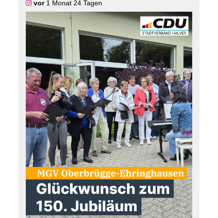
vor
1 Monat 24 Tagen
von der Resonanz begeistert.
🛹 Wer von euch hat den Skatepark schon genutzt?