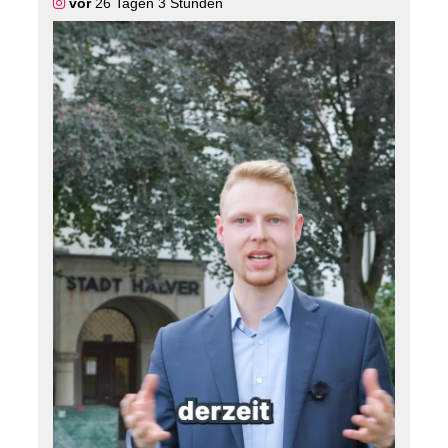
vor
26 Tagen 3 Stunden
die Legenden-Elf des BVB seinen Abschluss findet.