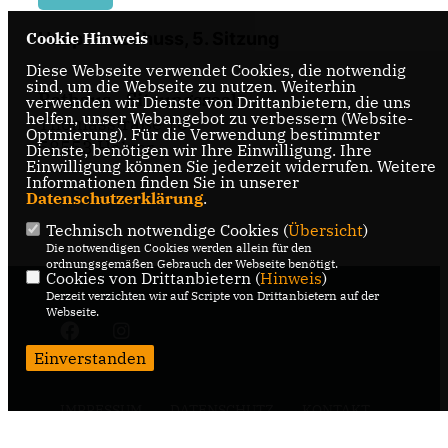
Hauptausschuss, 5. Sitzung
Cookie Hinweis
Diese Webseite verwendet Cookies, die notwendig
sind, um die Webseite zu nutzen. Weiterhin
Rathaus - Sitzungssaal
verwenden wir Dienste von Drittanbietern, die uns
helfen, unser Webangebot zu verbessern (Website-
Thomasstraße 18
Optmierung). Für die Verwendung bestimmter
58553 Halver
Dienste, benötigen wir Ihre Einwilligung. Ihre
Einwilligung können Sie jederzeit widerrufen. Weitere
Informationen finden Sie in unserer
Datenschutzerklärung
.
Technisch notwendige Cookies (
Übersicht
)
Die notwendigen Cookies werden allein für den
ordnungsgemäßen Gebrauch der Webseite benötigt.
Cookies von Drittanbietern (
Hinweis
)
Derzeit verzichten wir auf Scripte von Drittanbietern auf der
Webseite.
Einverstanden
IMPRESSUM
DATENSCHUTZ
KONTAKT