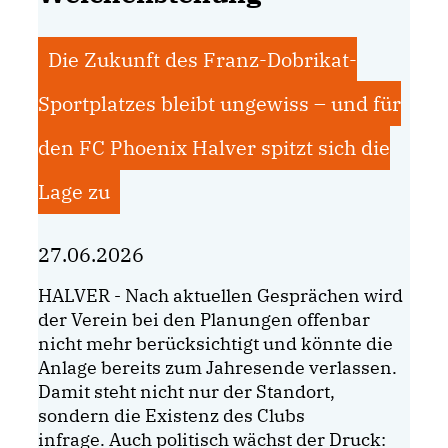
Die Zukunft des Franz-Dobrikat-
Sportplatzes bleibt ungewiss – und für
den FC Phoenix Halver spitzt sich die
Lage zu
27.06.2026
HALVER - Nach aktuellen Gesprächen wird
der Verein bei den Planungen offenbar
nicht mehr berücksichtigt und könnte die
Anlage bereits zum Jahresende verlassen.
Damit steht nicht nur der Standort,
sondern die Existenz des Clubs
infrage. Auch politisch wächst der Druck: