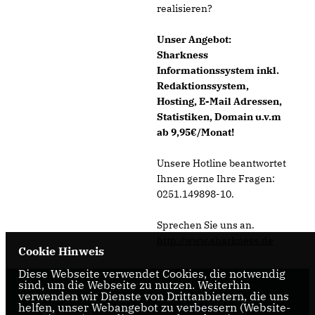
realisieren?
Unser Angebot:
Sharkness
Informationssystem inkl.
Redaktionssystem,
Hosting, E-Mail Adressen,
Statistiken, Domain u.v.m
ab 9,95€/Monat!
Unsere Hotline beantwortet
Ihnen gerne Ihre Fragen:
0251.149898-10.
Sprechen Sie uns an.
http://www.sharkness.de
Cookie Hinweis
Diese Webseite verwendet Cookies, die notwendig
sind, um die Webseite zu nutzen. Weiterhin
verwenden wir Dienste von Drittanbietern, die uns
helfen, unser Webangebot zu verbessern (Website-