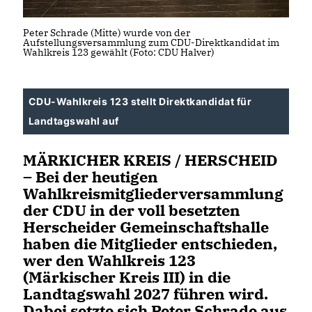
Peter Schrade (Mitte) wurde von der
Aufstellungsversammlung zum CDU-Direktkandidat im
Wahlkreis 123 gewählt (Foto: CDU Halver)
CDU-Wahlkreis 123 stellt Direktkandidat für
Landtagswahl auf
MÄRKICHER KREIS / HERSCHEID
– Bei der heutigen
Wahlkreismitgliederversammlung
der CDU in der voll besetzten
Herscheider Gemeinschaftshalle
haben die Mitglieder entschieden,
wer den Wahlkreis 123
(Märkischer Kreis III) in die
Landtagswahl 2027 führen wird.
Dabei setzte sich Peter Schrade aus