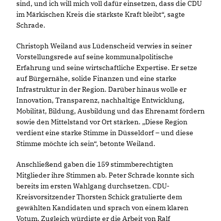
sind, und ich will mich voll dafür einsetzen, dass die CDU
im Märkischen Kreis die stärkste Kraft bleibt“, sagte
Schrade.
Christoph Weiland aus Lüdenscheid verwies in seiner
Vorstellungsrede auf seine kommunalpolitische
Erfahrung und seine wirtschaftliche Expertise. Er setze
auf Bürgernähe, solide Finanzen und eine starke
Infrastruktur in der Region. Darüber hinaus wolle er
Innovation, Transparenz, nachhaltige Entwicklung,
Mobilität, Bildung, Ausbildung und das Ehrenamt fördern
sowie den Mittelstand vor Ort stärken. „Diese Region
verdient eine starke Stimme in Düsseldorf – und diese
Stimme möchte ich sein“, betonte Weiland.
Anschließend gaben die 159 stimmberechtigten
Mitglieder ihre Stimmen ab. Peter Schrade konnte sich
bereits im ersten Wahlgang durchsetzen. CDU-
Kreisvorsitzender Thorsten Schick gratulierte dem
gewählten Kandidaten und sprach von einem klaren
Votum. Zugleich würdigte er die Arbeit von Ralf