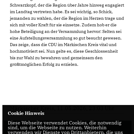
Schwarzkopf, der die Region über Jahre hinweg engagiert
im Landtag vertreten habe. Es sei wichtig, so Schick,
jemanden zu wählen, der die Region im Herzen trage und
sich mit voller Kraft für sie einsetze. Zudem hob er die
hohe Beteiligung an der Versammlung hervor: Selten sei
eine Aufstellungsversammlung so gut besucht gewesen.
Das zeige, dass die CDU im Märkischen Kreis vital und
hochmotiviert sei. Nun gelte es, diese Geschlossenheit
bis zur Wahl zu bewahren und gemeinsam den
größtmöglichen Erfolg zu erzielen.
Märkischer Kreis, 11.05.2026, 23:03 Uhr
Cookie Hinweis
Diese Webseite verwendet Cookies, die notwendig
sind, um die Webseite zu nutzen. Weiterhin
verwenden wir Dienste von Drittanbietern, die uns