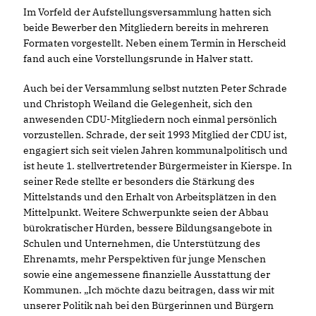
Im Vorfeld der Aufstellungsversammlung hatten sich
beide Bewerber den Mitgliedern bereits in mehreren
Formaten vorgestellt. Neben einem Termin in Herscheid
fand auch eine Vorstellungsrunde in Halver statt.
Auch bei der Versammlung selbst nutzten Peter Schrade
und Christoph Weiland die Gelegenheit, sich den
anwesenden CDU-Mitgliedern noch einmal persönlich
vorzustellen. Schrade, der seit 1993 Mitglied der CDU ist,
engagiert sich seit vielen Jahren kommunalpolitisch und
ist heute 1. stellvertretender Bürgermeister in Kierspe. In
seiner Rede stellte er besonders die Stärkung des
Mittelstands und den Erhalt von Arbeitsplätzen in den
Mittelpunkt. Weitere Schwerpunkte seien der Abbau
bürokratischer Hürden, bessere Bildungsangebote in
Schulen und Unternehmen, die Unterstützung des
Ehrenamts, mehr Perspektiven für junge Menschen
sowie eine angemessene finanzielle Ausstattung der
Kommunen. „Ich möchte dazu beitragen, dass wir mit
unserer Politik nah bei den Bürgerinnen und Bürgern